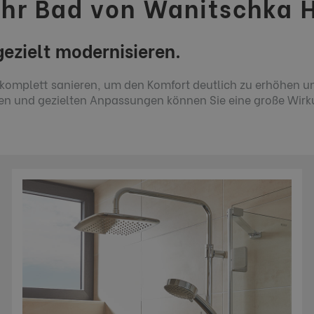
 Ihr Bad von Wanitschka 
ezielt modernisieren.
 komplett sanieren, um den Komfort deutlich zu erhöhen u
en und gezielten Anpassungen können Sie eine große Wirku