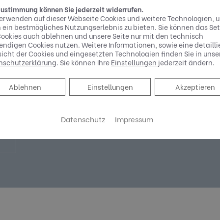
Zustimmung können Sie jederzeit widerrufen.
erwenden auf dieser Webseite Cookies und weitere Technologien, 
 ein bestmögliches Nutzungserlebnis zu bieten. Sie können das Se
ookies auch ablehnen und unsere Seite nur mit den technisch
ndigen Cookies nutzen. Weitere Informationen, sowie eine detailli
icht der Cookies und eingesetzten Technologien finden Sie in unse
nschutzerklärung
. Sie können Ihre
Einstellungen
jederzeit ändern.
min
Ablehnen
Ablehnen
Einstellungen
Akzeptieren
quem Online Termine anfragen!
Datenschutz
Impressum