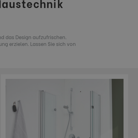
Haustechnik
nd das Design aufzufrischen.
ng erzielen. Lassen Sie sich von