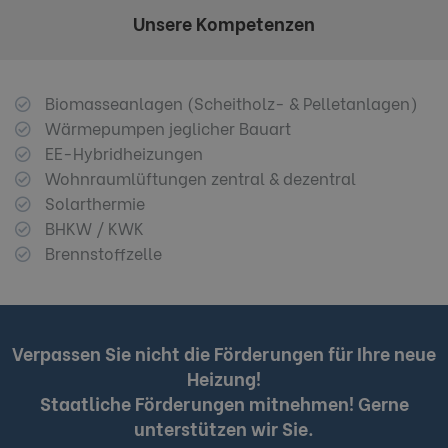
Unsere Kompetenzen
Biomasseanlagen (Scheitholz- & Pelletanlagen)
Wärmepumpen jeglicher Bauart
EE-Hybridheizungen
Wohnraumlüftungen zentral & dezentral
Solarthermie
BHKW / KWK
Brennstoffzelle
Verpassen Sie nicht die Förderungen für Ihre neue
Heizung!
Staatliche Förderungen mitnehmen! Gerne
unterstützen wir Sie.