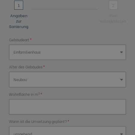
1
2
Angaben
Ihre
zur
Kontaktdaten
Sanierung
Gebäudeart
Alter des Gebäudes
2
Wohnfläche in m
Wann ist die Umsetzung geplant?