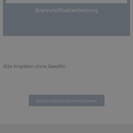
Die Brennstoffzellenheizung erzeugt
Brennstoffzellenheizung
Alle Angaben ohne Gewähr.
Beratungstermin vereinbaren