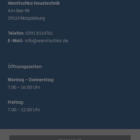
Wanitschka Haustechnik
Am See 48
39114 Magdeburg
Telefon:
0391 8114761
E-Mail:
info@wanitschka.de
Öffnungszeiten
Montag – Donnerstag:
7.00 – 16.00 Uhr
Freitag:
7.00 – 12.00 Uhr
Impressum