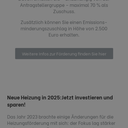
Antrag­steller­gruppe – maximal
70 %
als
Zuschuss.
Zusätzlich können Sie einen Emissions­
minderungs­zuschlag in Höhe von
2.500
Euro
erhalten.
Weitere Infos zur Förderung finden Sie hier
Neue Heizung in 2025:Jetzt investieren und
sparen!
Das Jahr 2023 brachte einige Änderungen für die
Heizungsförderung mit sich: der Fokus lag stärker