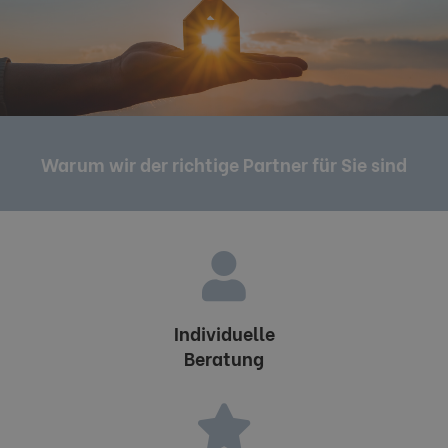
Warum wir der richtige Partner für Sie sind
Individuelle
Beratung