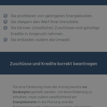
Sie profitieren von geringeren Energiekosten.
Sie steigern den Wert Ihrer Immobilie.
Sie können (staatliche) Zuschüsse und günstige
Kredite in Anspruch nehmen.
Sie entlasten zudem die Umwelt.
Zuschüsse und Kredite korrekt beantragen
Für eine Förderung muss der Antrag bereits
vor
Baubeginn
gestellt werden. Um eine Förderung zu
erhalten, muss zudem verpflichtend ein
Energieberater
in die Planung und die
Beantragung mit einbezogen werden. Die Kosten