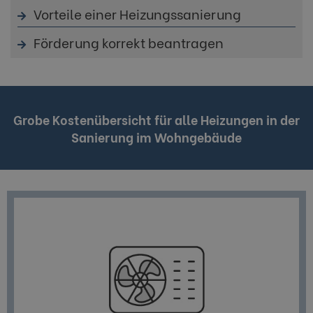
Vorteile einer Heizungssanierung
Förderung korrekt beantragen
Grobe Kostenübersicht für alle Heizungen in der
Sanierung im Wohngebäude
Antrieb.
Wärmepumpen etwas Strom für Pumpe und
Umweltwärme nutzbar zu machen, brauchen